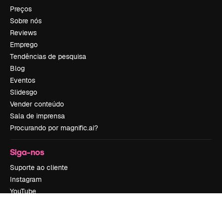
Preços
Sobre nós
Reviews
Emprego
Tendências de pesquisa
Blog
Eventos
Slidesgo
Vender conteúdo
Sala de imprensa
Procurando por magnific.ai?
Siga-nos
Suporte ao cliente
Instagram
YouTube
LinkedIn
TikTok