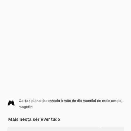
Cartaz plano desenhado à mão do dia mundial do meio ambiente
magnific
Mais nesta série
Ver tudo