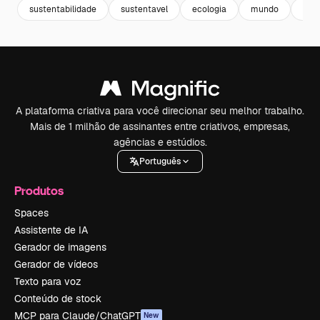
sustentabilidade
sustentavel
ecologia
mundo
pla
A plataforma criativa para você direcionar seu melhor trabalho.
Mais de 1 milhão de assinantes entre criativos, empresas,
agências e estúdios.
Português
Produtos
Spaces
Assistente de IA
Gerador de imagens
Gerador de vídeos
Texto para voz
Conteúdo de stock
MCP para Claude/ChatGPT
New