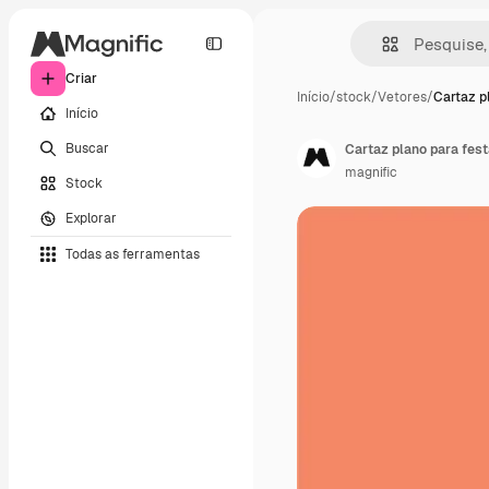
Criar
Início
/
stock
/
Vetores
/
Cartaz p
Início
Buscar
Cartaz plano para fes
magnific
Stock
Explorar
Todas as ferramentas