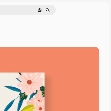
Pesquisar por imagem
Buscar