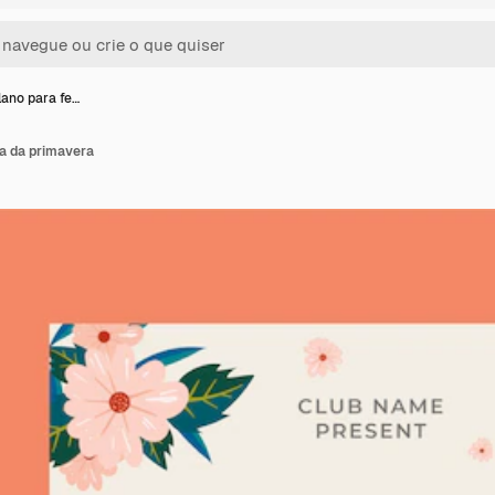
lano para fe…
ta da primavera