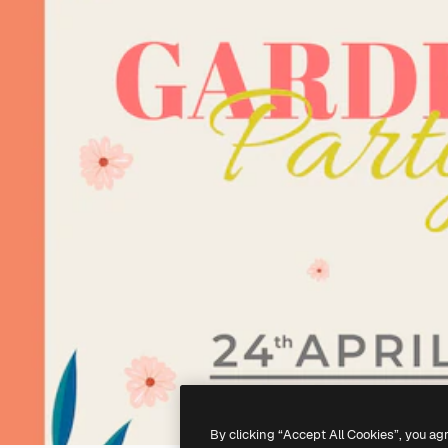
By clicking “Accept All Cookies”, you ag