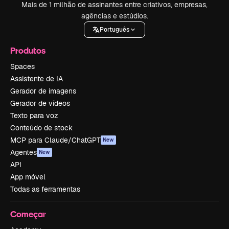
Mais de 1 milhão de assinantes entre criativos, empresas,
agências e estúdios.
Português
Produtos
Spaces
Assistente de IA
Gerador de imagens
Gerador de vídeos
Texto para voz
Conteúdo de stock
MCP para Claude/ChatGPT
New
Agentes
New
API
App móvel
Todas as ferramentas
Começar