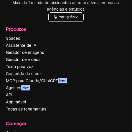
Mais de 1 milhão de assinantes entre criativos, empresas,
agências e estúdios.
Português
Produtos
Spaces
Assistente de IA
Gerador de imagens
Gerador de vídeos
Texto para voz
Conteúdo de stock
MCP para Claude/ChatGPT
New
Agentes
New
API
App móvel
Todas as ferramentas
Começar