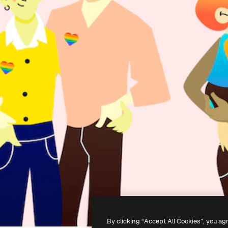
By clicking “Accept All Cookies”, you ag