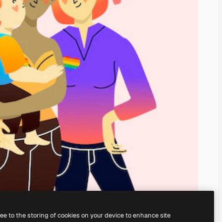
ree to the storing of cookies on your device to enhance site