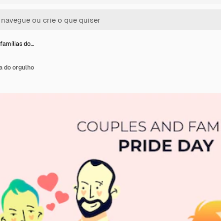
 famílias do…
ia do orgulho