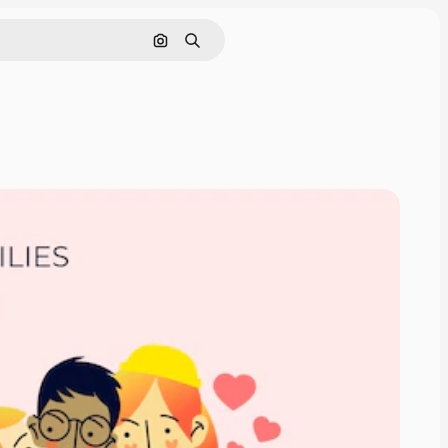
Pesquisar por imagem
Buscar