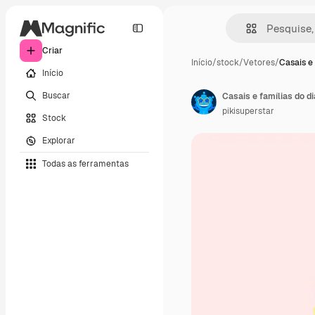
Criar
Início
/
stock
/
Vetores
/
Casais e
Início
Buscar
Casais e famílias do d
pikisuperstar
Stock
Explorar
Todas as ferramentas