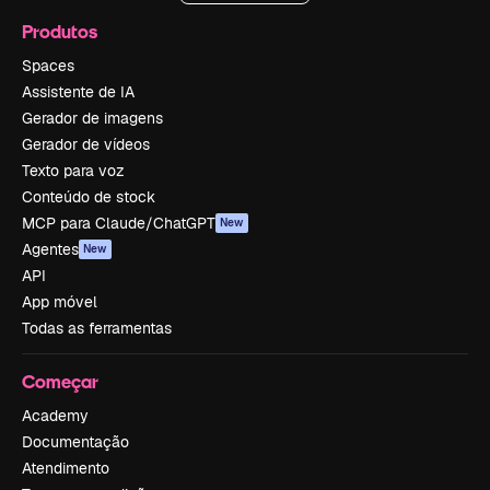
Produtos
Spaces
Assistente de IA
Gerador de imagens
Gerador de vídeos
Texto para voz
Conteúdo de stock
MCP para Claude/ChatGPT
New
Agentes
New
API
App móvel
Todas as ferramentas
Começar
Academy
Documentação
Atendimento