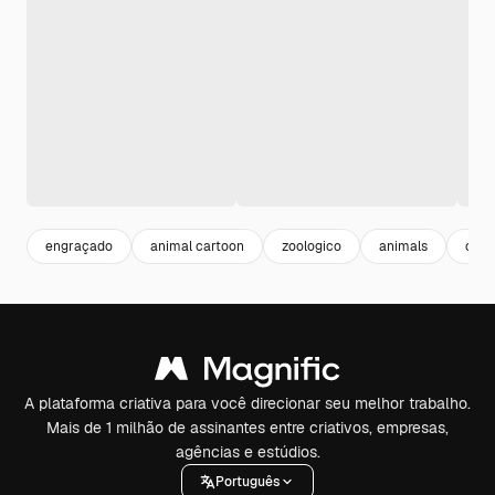
engraçado
animal cartoon
zoologico
animals
coel
A plataforma criativa para você direcionar seu melhor trabalho.
Mais de 1 milhão de assinantes entre criativos, empresas,
agências e estúdios.
Português