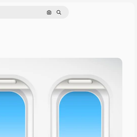
Pesquisar por imagem
Buscar