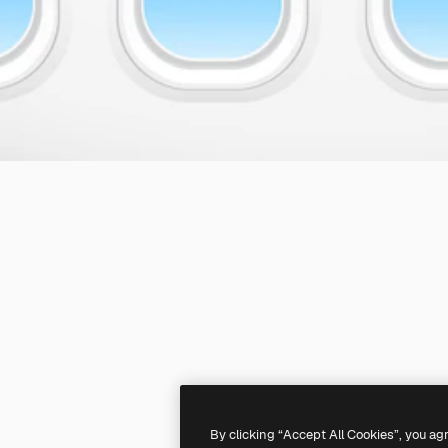
By clicking “Accept All Cookies”, you ag