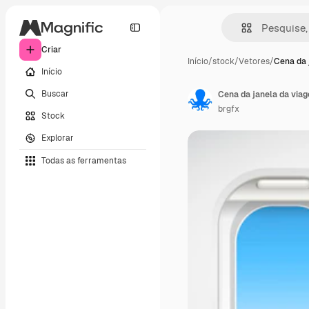
Criar
Início
/
stock
/
Vetores
/
Cena da 
Início
Buscar
Cena da janela da via
brgfx
Stock
Explorar
Todas as ferramentas