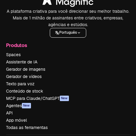
A plataforma criativa para você direcionar seu melhor trabalho.
Mais de 1 milhão de assinantes entre criativos, empresas,
agências e estúdios.
Português
Produtos
Spaces
Assistente de IA
Gerador de imagens
Gerador de vídeos
Texto para voz
Conteúdo de stock
MCP para Claude/ChatGPT
New
Agentes
New
API
App móvel
Todas as ferramentas