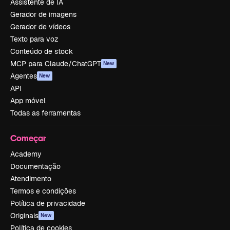
Assistente de IA
Gerador de imagens
Gerador de vídeos
Texto para voz
Conteúdo de stock
MCP para Claude/ChatGPT
New
Agentes
New
API
App móvel
Todas as ferramentas
Começar
Academy
Documentação
Atendimento
Termos e condições
Política de privacidade
Originais
New
Política de cookies