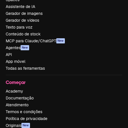
Assistente de IA
Gerador de imagens
Gerador de vídeos
Texto para voz
Conteúdo de stock
MCP para Claude/ChatGPT
New
Agentes
New
API
App móvel
Todas as ferramentas
Começar
Academy
Documentação
Atendimento
Termos e condições
Política de privacidade
Originais
New