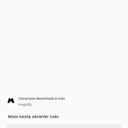
Cesariana desenhada à mão
magnific
Mais nesta série
Ver tudo