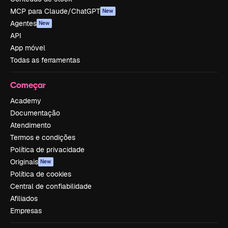
MCP para Claude/ChatGPT
New
Agentes
New
API
App móvel
Todas as ferramentas
Começar
Academy
Documentação
Atendimento
Termos e condições
Política de privacidade
Originais
New
Política de cookies
Central de confiabilidade
Afiliados
Empresas