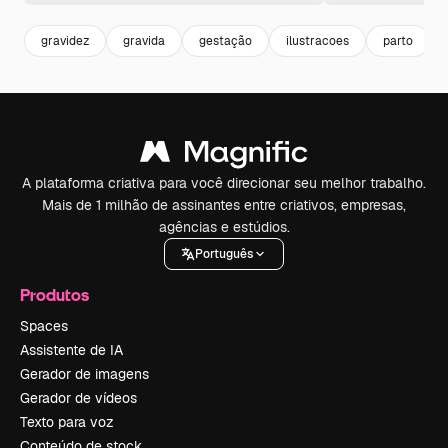
gravidez
gravida
gestação
ilustracoes
parto
A plataforma criativa para você direcionar seu melhor trabalho.
Mais de 1 milhão de assinantes entre criativos, empresas,
agências e estúdios.
Português
Produtos
Spaces
Assistente de IA
Gerador de imagens
Gerador de vídeos
Texto para voz
Conteúdo de stock