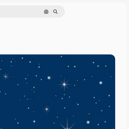
Pesquisar por imagem
Buscar