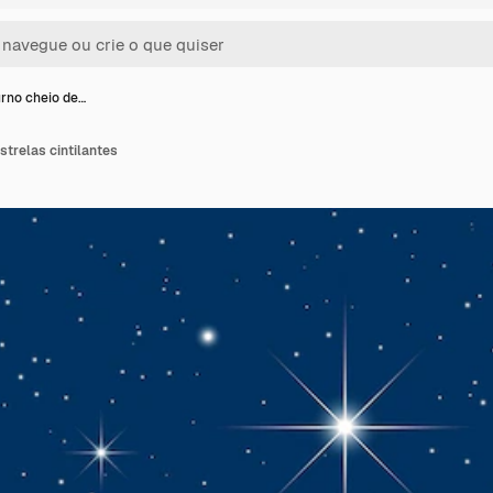
rno cheio de…
strelas cintilantes