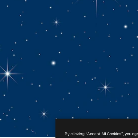
By clicking “Accept All Cookies”, you ag