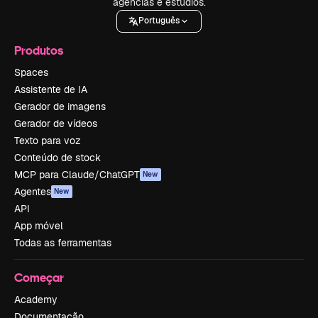
agências e estúdios.
Português
Produtos
Spaces
Assistente de IA
Gerador de imagens
Gerador de vídeos
Texto para voz
Conteúdo de stock
MCP para Claude/ChatGPT
New
Agentes
New
API
App móvel
Todas as ferramentas
Começar
Academy
Documentação