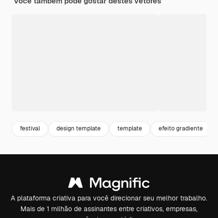
Você também pode gostar destes vetores
festival
design template
template
efeito gradiente
A plataforma criativa para você direcionar seu melhor trabalho.
Mais de 1 milhão de assinantes entre criativos, empresas,