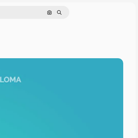
Pesquisar por imagem
Buscar