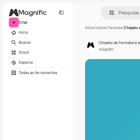
Criar
Início
/
stock
/
Vetores
/
Chapéu d
Início
Buscar
Chapéu de formatura e
magnific
Stock
Explorar
Todas as ferramentas