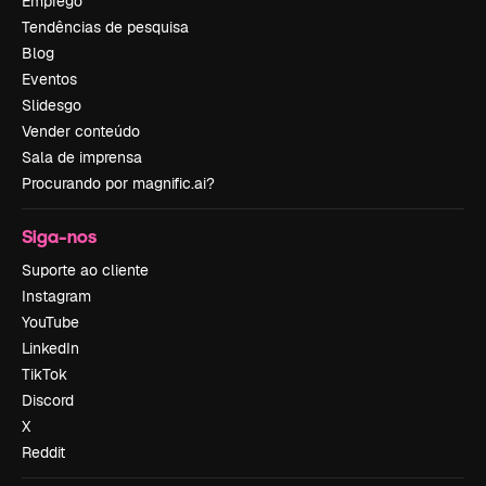
Emprego
Tendências de pesquisa
Blog
Eventos
Slidesgo
Vender conteúdo
Sala de imprensa
Procurando por magnific.ai?
Siga-nos
Suporte ao cliente
Instagram
YouTube
LinkedIn
TikTok
Discord
X
Reddit