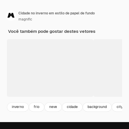
Cidade no inverno em estilo de papel de fundo
magnific
Você também pode gostar destes vetores
inverno
frio
neve
cidade
background
citysca