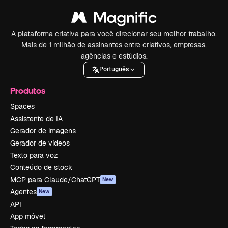
A plataforma criativa para você direcionar seu melhor trabalho.
Mais de 1 milhão de assinantes entre criativos, empresas,
agências e estúdios.
Português
Produtos
Spaces
Assistente de IA
Gerador de imagens
Gerador de vídeos
Texto para voz
Conteúdo de stock
MCP para Claude/ChatGPT
New
Agentes
New
API
App móvel