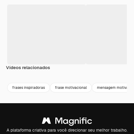
Vídeos relacionados
Premium
Premium
Premium
Premium
frases inspiradoras
frase motivacional
mensagem motivacio
A plataforma criativa para você direcionar seu melhor trabalho.