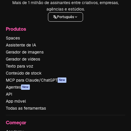
Mais de 1 milhão de assinantes entre criativos, empresas,
agências e estúdios.
Português
Produtos
Spaces
Assistente de IA
Gerador de imagens
Gerador de vídeos
Texto para voz
Conteúdo de stock
MCP para Claude/ChatGPT
New
Agentes
New
API
App móvel
Todas as ferramentas
Começar