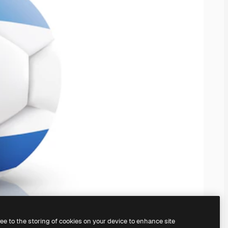
ree to the storing of cookies on your device to enhance site