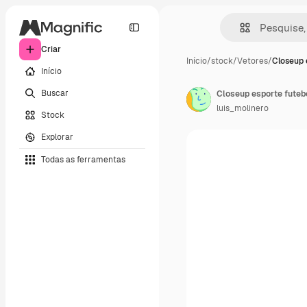
Criar
Início
/
stock
/
Vetores
/
Closeup 
Início
Buscar
Closeup esporte futebo
luis_molinero
Stock
Explorar
Todas as ferramentas