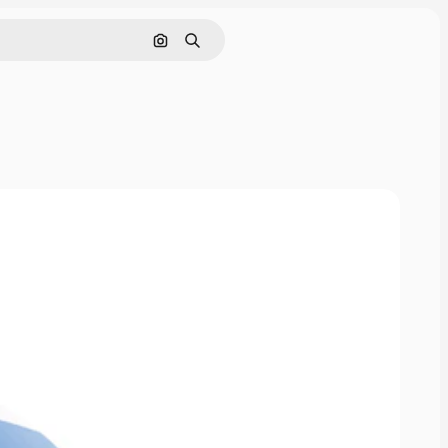
Pesquisar por imagem
Buscar