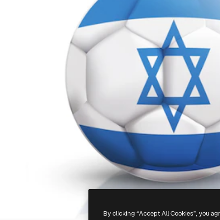
By clicking “Accept All Cookies”, you ag