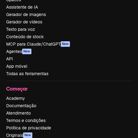
Assistente de IA
Gerador de imagens
Gerador de vídeos
Texto para voz
Conteúdo de stock
MCP para Claude/ChatGPT
New
Agentes
New
API
App móvel
Todas as ferramentas
Começar
Academy
Documentação
Atendimento
Termos e condições
Política de privacidade
Originais
New