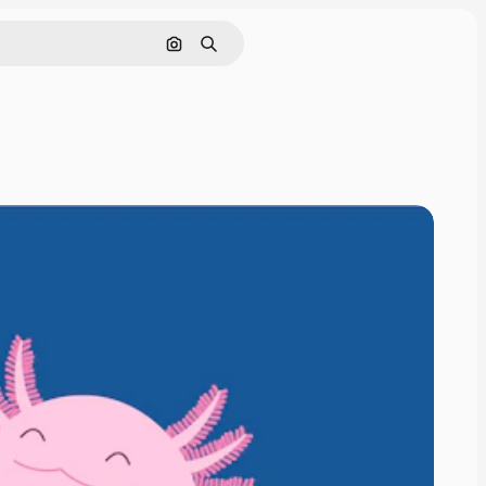
Pesquisar por imagem
Buscar