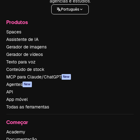
agências e estúdios.
Português
Produtos
Spaces
Assistente de IA
Gerador de imagens
Gerador de vídeos
Texto para voz
Conteúdo de stock
MCP para Claude/ChatGPT
New
Agentes
New
API
App móvel
Todas as ferramentas
Começar
Academy
Documentação