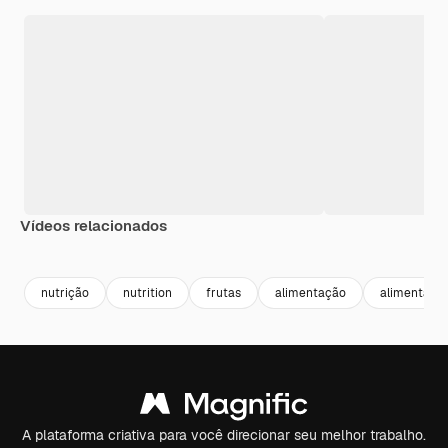
Vídeos relacionados
Premium
Premium
Premium
Premium
nutrição
nutrition
frutas
alimentação
alimentaçã
A plataforma criativa para você direcionar seu melhor trabalho.