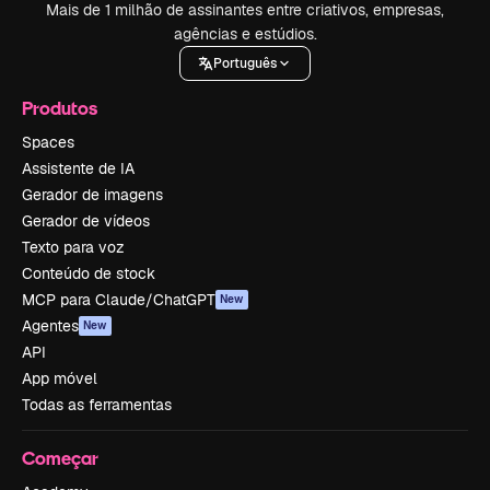
Mais de 1 milhão de assinantes entre criativos, empresas,
agências e estúdios.
Português
Produtos
Spaces
Assistente de IA
Gerador de imagens
Gerador de vídeos
Texto para voz
Conteúdo de stock
MCP para Claude/ChatGPT
New
Agentes
New
API
App móvel
Todas as ferramentas
Começar