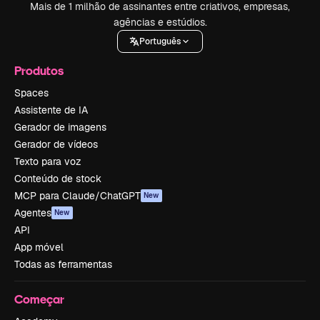
Mais de 1 milhão de assinantes entre criativos, empresas,
agências e estúdios.
Português
Produtos
Spaces
Assistente de IA
Gerador de imagens
Gerador de vídeos
Texto para voz
Conteúdo de stock
MCP para Claude/ChatGPT
New
Agentes
New
API
App móvel
Todas as ferramentas
Começar