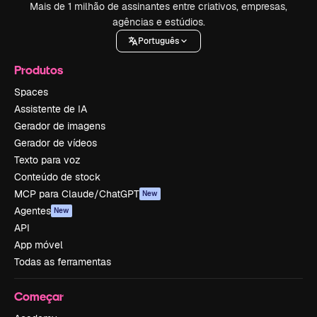
Mais de 1 milhão de assinantes entre criativos, empresas,
agências e estúdios.
Português
Produtos
Spaces
Assistente de IA
Gerador de imagens
Gerador de vídeos
Texto para voz
Conteúdo de stock
MCP para Claude/ChatGPT
New
Agentes
New
API
App móvel
Todas as ferramentas
Começar