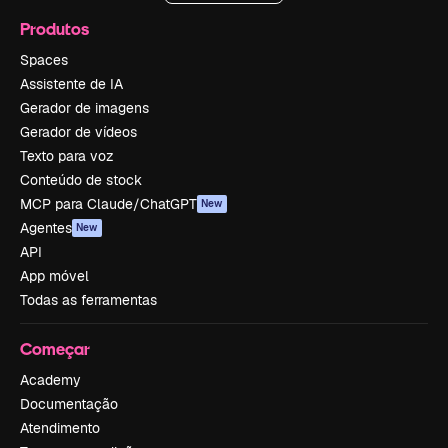
Produtos
Spaces
Assistente de IA
Gerador de imagens
Gerador de vídeos
Texto para voz
Conteúdo de stock
MCP para Claude/ChatGPT
New
Agentes
New
API
App móvel
Todas as ferramentas
Começar
Academy
Documentação
Atendimento