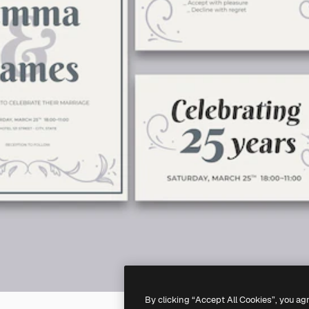
By clicking “Accept All Cookies”, you ag