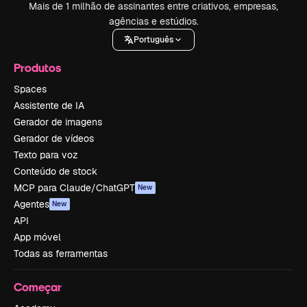
Mais de 1 milhão de assinantes entre criativos, empresas,
agências e estúdios.
Português
Produtos
Spaces
Assistente de IA
Gerador de imagens
Gerador de vídeos
Texto para voz
Conteúdo de stock
MCP para Claude/ChatGPT
New
Agentes
New
API
App móvel
Todas as ferramentas
Começar