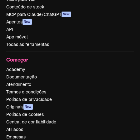
Conteúdo de stock
MCP para Claude/ChatGPT
New
Agentes
New
API
App móvel
Todas as ferramentas
Começar
Academy
Documentação
Atendimento
Termos e condições
Política de privacidade
Originais
New
Política de cookies
Central de confiabilidade
Afiliados
Empresas