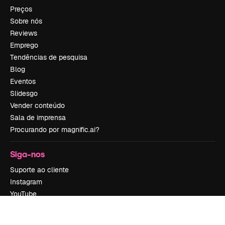
Preços
Sobre nós
Reviews
Emprego
Tendências de pesquisa
Blog
Eventos
Slidesgo
Vender conteúdo
Sala de imprensa
Procurando por magnific.ai?
Siga-nos
Suporte ao cliente
Instagram
YouTube
LinkedIn
TikTok