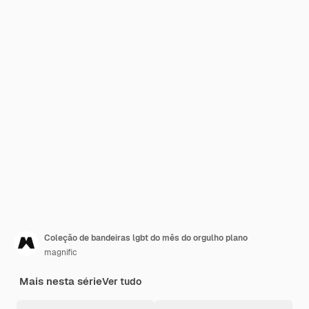
Coleção de bandeiras lgbt do mês do orgulho plano
magnific
Mais nesta série
Ver tudo