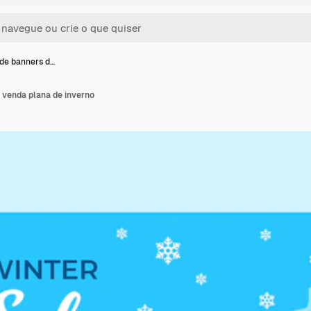
de banners d…
 venda plana de inverno