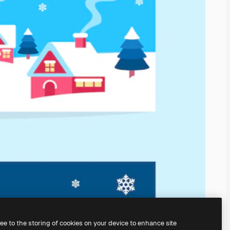
ree to the storing of cookies on your device to enhance site