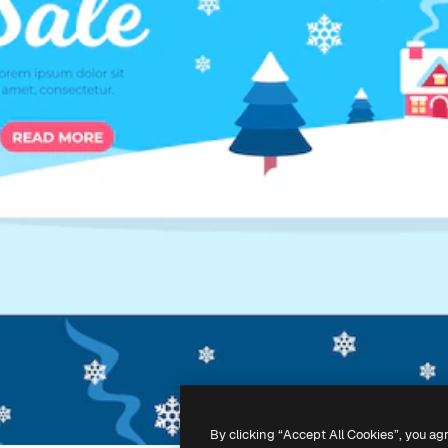
By clicking “Accept All Cookies”, you ag