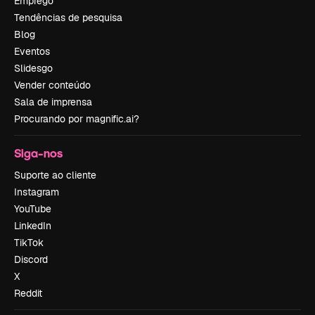
Emprego
Tendências de pesquisa
Blog
Eventos
Slidesgo
Vender conteúdo
Sala de imprensa
Procurando por magnific.ai?
Siga-nos
Suporte ao cliente
Instagram
YouTube
LinkedIn
TikTok
Discord
X
Reddit