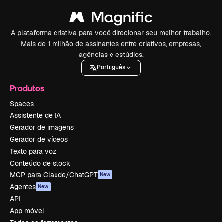
A plataforma criativa para você direcionar seu melhor trabalho.
Mais de 1 milhão de assinantes entre criativos, empresas,
agências e estúdios.
Português
Produtos
Spaces
Assistente de IA
Gerador de imagens
Gerador de vídeos
Texto para voz
Conteúdo de stock
MCP para Claude/ChatGPT
New
Agentes
New
API
App móvel