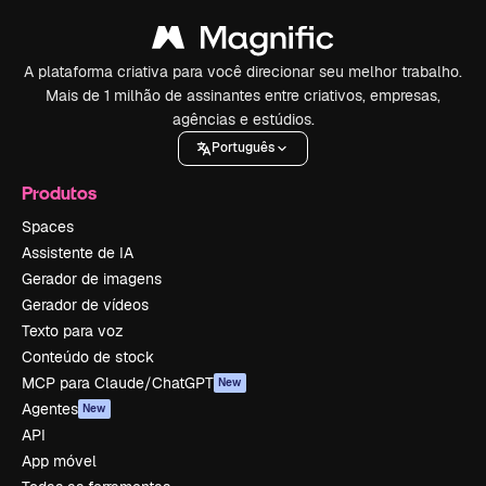
A plataforma criativa para você direcionar seu melhor trabalho.
Mais de 1 milhão de assinantes entre criativos, empresas,
agências e estúdios.
Português
Produtos
Spaces
Assistente de IA
Gerador de imagens
Gerador de vídeos
Texto para voz
Conteúdo de stock
MCP para Claude/ChatGPT
New
Agentes
New
API
App móvel