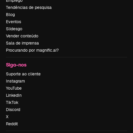
Emprego
Tendências de pesquisa
Blog
Eventos
Slidesgo
Vender conteúdo
Sala de imprensa
Procurando por magnific.ai?
Siga-nos
Suporte ao cliente
Instagram
YouTube
LinkedIn
TikTok
Discord
X
Reddit