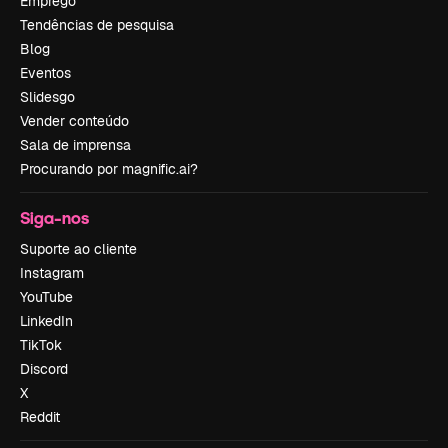
Emprego
Tendências de pesquisa
Blog
Eventos
Slidesgo
Vender conteúdo
Sala de imprensa
Procurando por magnific.ai?
Siga-nos
Suporte ao cliente
Instagram
YouTube
LinkedIn
TikTok
Discord
X
Reddit