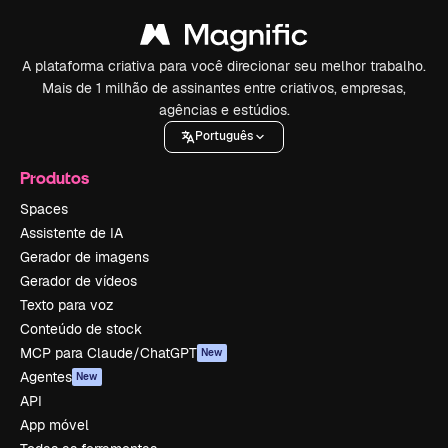
A plataforma criativa para você direcionar seu melhor trabalho.
Mais de 1 milhão de assinantes entre criativos, empresas,
agências e estúdios.
Português
Produtos
Spaces
Assistente de IA
Gerador de imagens
Gerador de vídeos
Texto para voz
Conteúdo de stock
MCP para Claude/ChatGPT
New
Agentes
New
API
App móvel