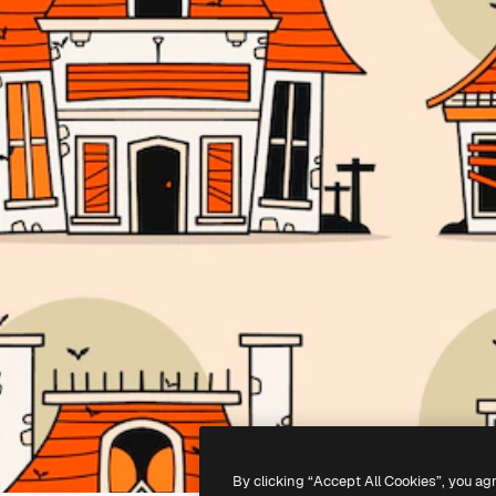
By clicking “Accept All Cookies”, you ag