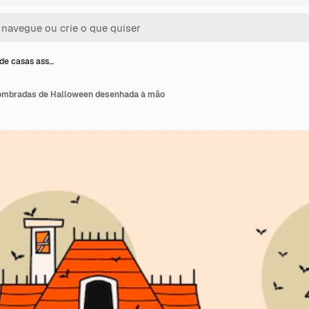
de casas ass…
ombradas de Halloween desenhada à mão