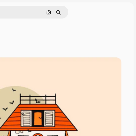
Pesquisar por imagem
Buscar