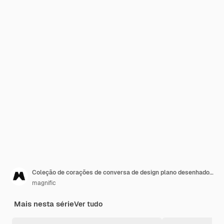
Coleção de corações de conversa de design plano desenhado à mão
magnific
Mais nesta série
Ver tudo