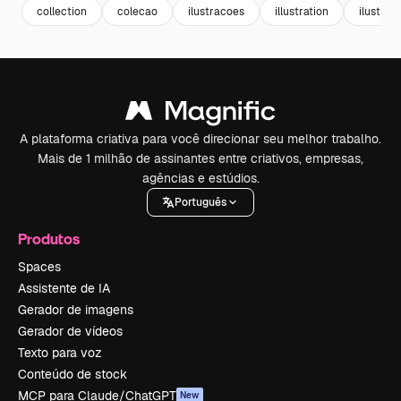
collection
colecao
ilustracoes
illustration
ilustrac
A plataforma criativa para você direcionar seu melhor trabalho.
Mais de 1 milhão de assinantes entre criativos, empresas,
agências e estúdios.
Português
Produtos
Spaces
Assistente de IA
Gerador de imagens
Gerador de vídeos
Texto para voz
Conteúdo de stock
MCP para Claude/ChatGPT
New