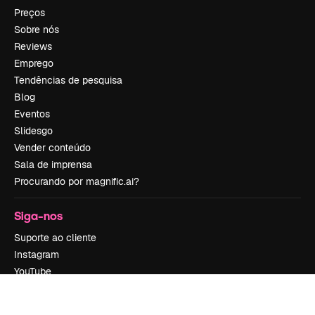
Preços
Sobre nós
Reviews
Emprego
Tendências de pesquisa
Blog
Eventos
Slidesgo
Vender conteúdo
Sala de imprensa
Procurando por magnific.ai?
Siga-nos
Suporte ao cliente
Instagram
YouTube
LinkedIn
TikTok