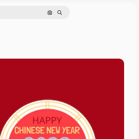
Pesquisar por imagem
Buscar