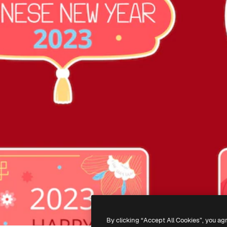
By clicking “Accept All Cookies”, you ag