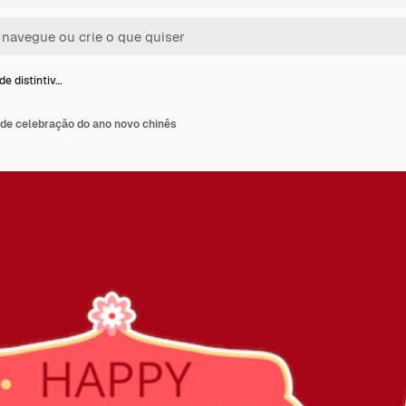
e distintiv…
 de celebração do ano novo chinês