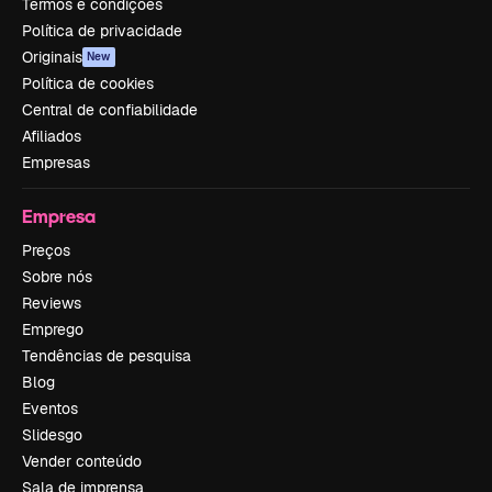
Termos e condições
Política de privacidade
Originais
New
Política de cookies
Central de confiabilidade
Afiliados
Empresas
Empresa
Preços
Sobre nós
Reviews
Emprego
Tendências de pesquisa
Blog
Eventos
Slidesgo
Vender conteúdo
Sala de imprensa