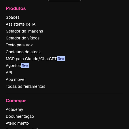
Produtos
Spaces
Assistente de IA
Gerador de imagens
Gerador de vídeos
Texto para voz
Conteúdo de stock
MCP para Claude/ChatGPT
New
Agentes
New
API
App móvel
Todas as ferramentas
Começar
Academy
Documentação
Atendimento