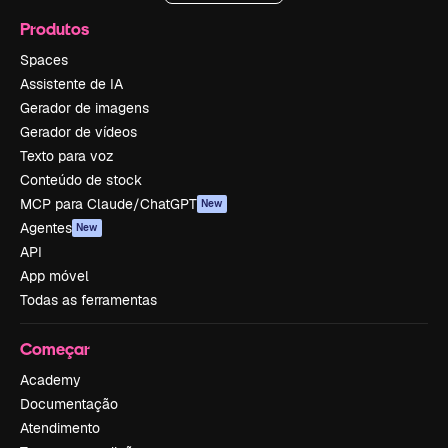
Produtos
Spaces
Assistente de IA
Gerador de imagens
Gerador de vídeos
Texto para voz
Conteúdo de stock
MCP para Claude/ChatGPT
New
Agentes
New
API
App móvel
Todas as ferramentas
Começar
Academy
Documentação
Atendimento