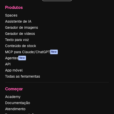
Produtos
Spaces
Assistente de IA
Gerador de imagens
Gerador de vídeos
Texto para voz
Conteúdo de stock
MCP para Claude/ChatGPT
New
Agentes
New
API
App móvel
Todas as ferramentas
Começar
Academy
Documentação
Atendimento