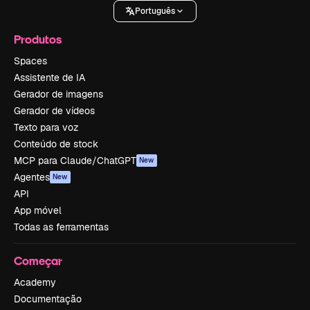
Português
Produtos
Spaces
Assistente de IA
Gerador de imagens
Gerador de vídeos
Texto para voz
Conteúdo de stock
MCP para Claude/ChatGPT
New
Agentes
New
API
App móvel
Todas as ferramentas
Começar
Academy
Documentação