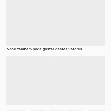
Você também pode gostar destes vetores