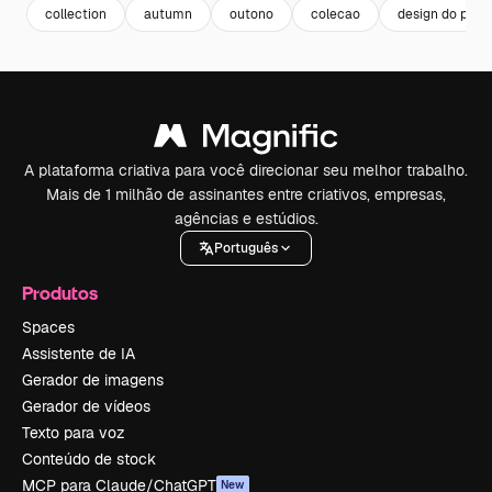
collection
autumn
outono
colecao
design do paco
A plataforma criativa para você direcionar seu melhor trabalho.
Mais de 1 milhão de assinantes entre criativos, empresas,
agências e estúdios.
Português
Produtos
Spaces
Assistente de IA
Gerador de imagens
Gerador de vídeos
Texto para voz
Conteúdo de stock
MCP para Claude/ChatGPT
New