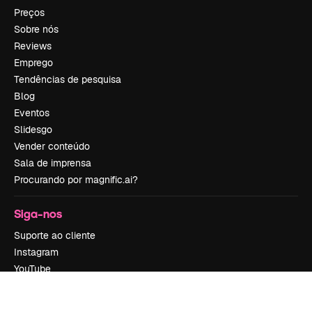
Preços
Sobre nós
Reviews
Emprego
Tendências de pesquisa
Blog
Eventos
Slidesgo
Vender conteúdo
Sala de imprensa
Procurando por magnific.ai?
Siga-nos
Suporte ao cliente
Instagram
YouTube
LinkedIn
TikTok