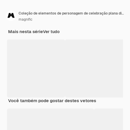
Coleção de elementos de personagem de celebração plana dia de muertos
magnific
Mais nesta série
Ver tudo
Você também pode gostar destes vetores