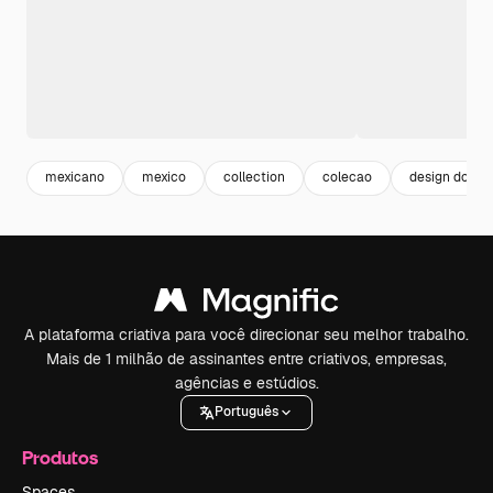
mexicano
mexico
collection
colecao
design do pa
A plataforma criativa para você direcionar seu melhor trabalho.
Mais de 1 milhão de assinantes entre criativos, empresas,
agências e estúdios.
Português
Produtos
Spaces