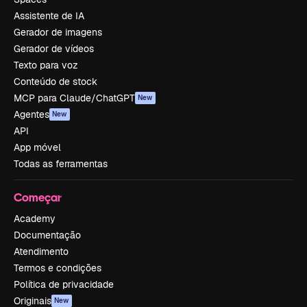
Assistente de IA
Gerador de imagens
Gerador de vídeos
Texto para voz
Conteúdo de stock
MCP para Claude/ChatGPT
New
Agentes
New
API
App móvel
Todas as ferramentas
Começar
Academy
Documentação
Atendimento
Termos e condições
Política de privacidade
Originais
New