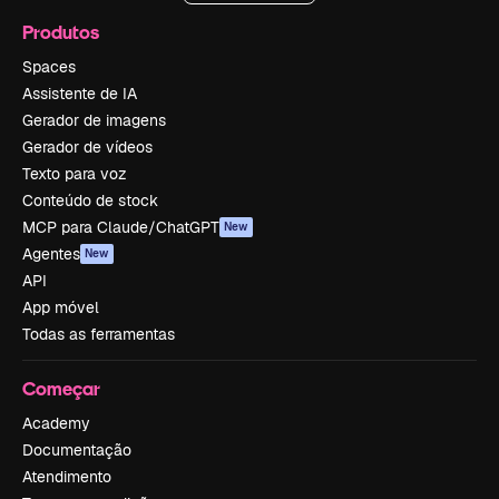
Produtos
Spaces
Assistente de IA
Gerador de imagens
Gerador de vídeos
Texto para voz
Conteúdo de stock
MCP para Claude/ChatGPT
New
Agentes
New
API
App móvel
Todas as ferramentas
Começar
Academy
Documentação
Atendimento