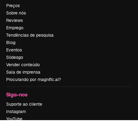
Preços
Sobre nós
Reviews
Emprego
Tendências de pesquisa
Blog
Eventos
Slidesgo
Vender conteúdo
Sala de imprensa
Procurando por magnific.ai?
Siga-nos
Suporte ao cliente
Instagram
YouTube
LinkedIn
TikTok