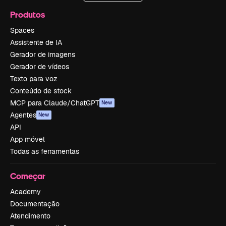
Produtos
Spaces
Assistente de IA
Gerador de imagens
Gerador de vídeos
Texto para voz
Conteúdo de stock
MCP para Claude/ChatGPT
New
Agentes
New
API
App móvel
Todas as ferramentas
Começar
Academy
Documentação
Atendimento