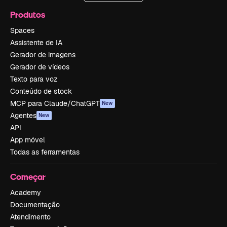
Produtos
Spaces
Assistente de IA
Gerador de imagens
Gerador de vídeos
Texto para voz
Conteúdo de stock
MCP para Claude/ChatGPT
New
Agentes
New
API
App móvel
Todas as ferramentas
Começar
Academy
Documentação
Atendimento