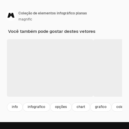
Coleção de elementos infográfico planas
magnific
Você também pode gostar destes vetores
info
infografico
opções
chart
grafico
coleca