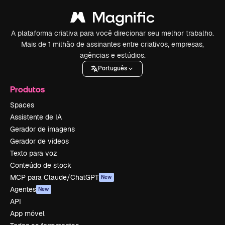
A plataforma criativa para você direcionar seu melhor trabalho.
Mais de 1 milhão de assinantes entre criativos, empresas,
agências e estúdios.
Português
Produtos
Spaces
Assistente de IA
Gerador de imagens
Gerador de vídeos
Texto para voz
Conteúdo de stock
MCP para Claude/ChatGPT
New
Agentes
New
API
App móvel