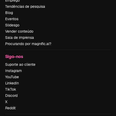
Emprego
Tendências de pesquisa
Blog
Eventos
Slidesgo
Vender conteúdo
Sala de imprensa
Procurando por magnific.ai?
Siga-nos
Suporte ao cliente
Instagram
YouTube
LinkedIn
TikTok
Discord
X
Reddit