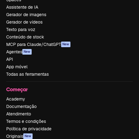
Assistente de IA
Gerador de imagens
Gerador de vídeos
Texto para voz
Conteúdo de stock
MCP para Claude/ChatGPT
New
Agentes
New
API
App móvel
Todas as ferramentas
Começar
Academy
Documentação
Atendimento
Termos e condições
Política de privacidade
Originais
New