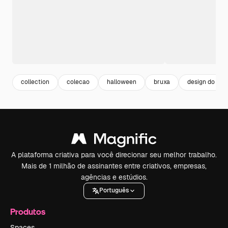
collection
colecao
halloween
bruxa
design do pac
A plataforma criativa para você direcionar seu melhor trabalho.
Mais de 1 milhão de assinantes entre criativos, empresas,
agências e estúdios.
Português
Produtos
Spaces