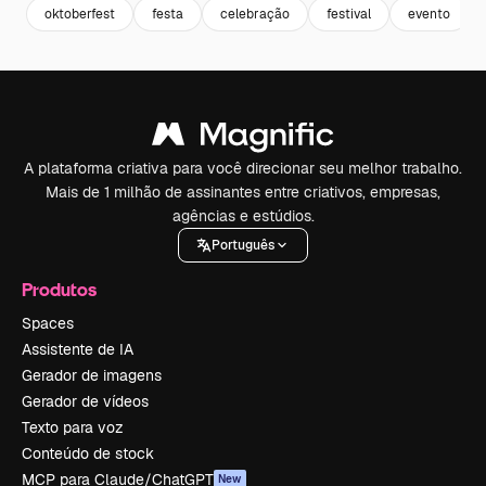
oktoberfest
festa
celebração
festival
evento
A plataforma criativa para você direcionar seu melhor trabalho.
Mais de 1 milhão de assinantes entre criativos, empresas,
agências e estúdios.
Português
Produtos
Spaces
Assistente de IA
Gerador de imagens
Gerador de vídeos
Texto para voz
Conteúdo de stock
MCP para Claude/ChatGPT
New