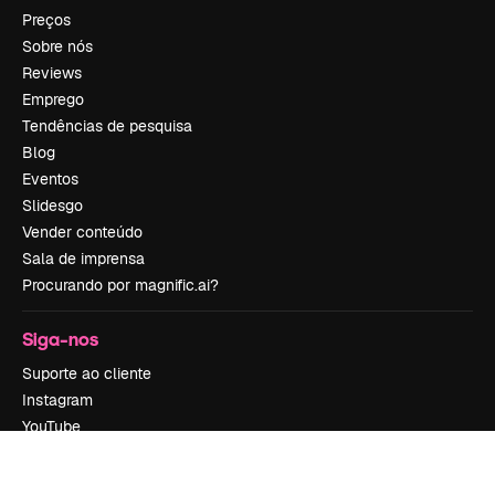
Preços
Sobre nós
Reviews
Emprego
Tendências de pesquisa
Blog
Eventos
Slidesgo
Vender conteúdo
Sala de imprensa
Procurando por magnific.ai?
Siga-nos
Suporte ao cliente
Instagram
YouTube
LinkedIn
TikTok