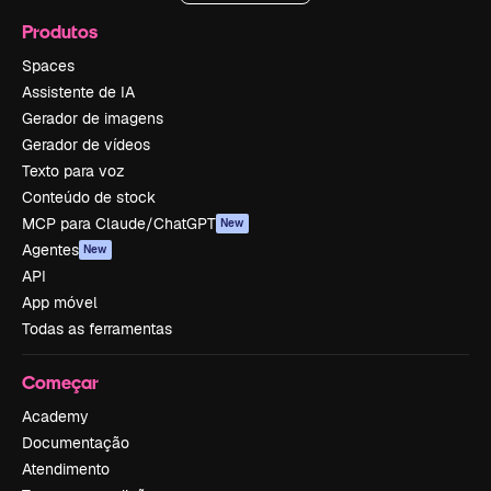
Produtos
Spaces
Assistente de IA
Gerador de imagens
Gerador de vídeos
Texto para voz
Conteúdo de stock
MCP para Claude/ChatGPT
New
Agentes
New
API
App móvel
Todas as ferramentas
Começar
Academy
Documentação
Atendimento