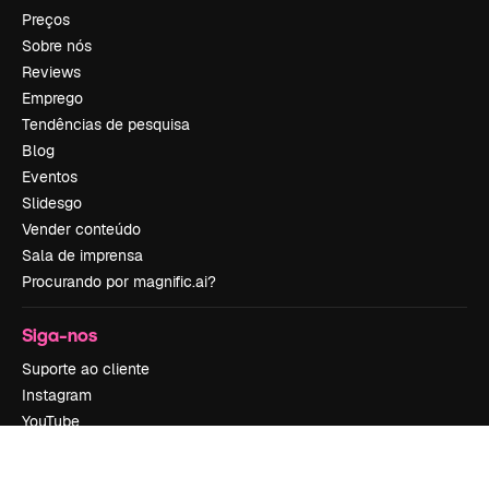
Preços
Sobre nós
Reviews
Emprego
Tendências de pesquisa
Blog
Eventos
Slidesgo
Vender conteúdo
Sala de imprensa
Procurando por magnific.ai?
Siga-nos
Suporte ao cliente
Instagram
YouTube
LinkedIn
TikTok