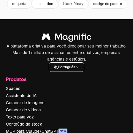
etiqueta
collection
black friday
design do pacote
A plataforma criativa para você direcionar seu melhor trabalho.
Mais de 1 milhão de assinantes entre criativos, empresas,
agências e estúdios.
Português
Produtos
Spaces
Assistente de IA
Gerador de imagens
Gerador de vídeos
Texto para voz
Conteúdo de stock
MCP para Claude/ChatGPT
New