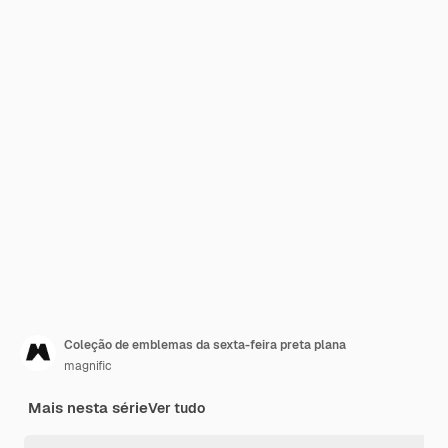
Coleção de emblemas da sexta-feira preta plana
magnific
Mais nesta série
Ver tudo